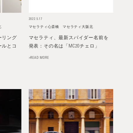
2022.5.17
北
マセラティ心斎橋
マセラティ大阪北
ーリング
マセラティ、最新スパイダー名前を
ールとコ
発表：その名は「MC20チェロ」
>READ MORE