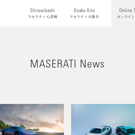
Shinsaibashi
Osaka Kita
Online
マセラティ 心斎橋
マセラティ 大阪北
オンライ
MASERATI News