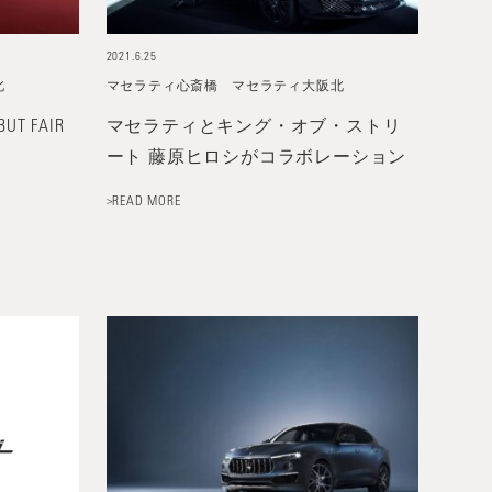
2021.6.25
北
マセラティ心斎橋
マセラティ大阪北
BUT FAIR
マセラティとキング・オブ・ストリ
ート 藤原ヒロシがコラボレーション
>READ MORE