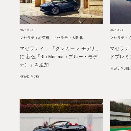
2024.9.25
2024.8.21
マセラティ心斎橋
マセラティ大阪北
マセラティ
マセラティ 、「グレカーレ モデナ」
マセラティ
に 新色「Blu Modena（ブルー・モデ
ドプレミ
ナ）」を追加
>READ MORE
>READ MORE