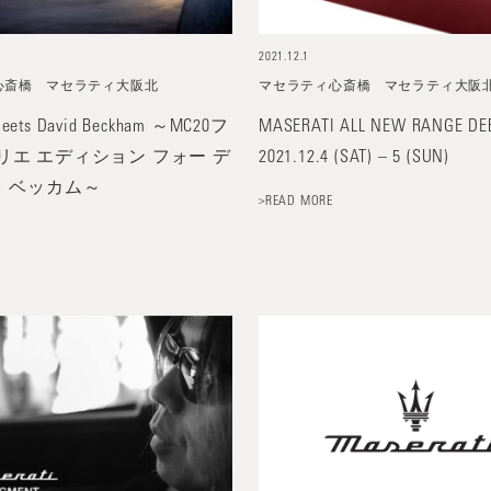
2021.12.1
心斎橋
マセラティ大阪北
マセラティ心斎橋
マセラティ大阪
meets David Beckham ～MC20フ
MASERATI ALL NEW RANGE DE
リエ エディション フォー デ
2021.12.4 (SAT) – 5 (SUN)
･ ベッカム～
>READ MORE