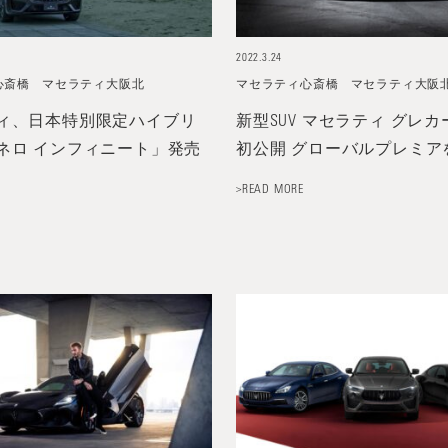
2022.3.24
心斎橋
マセラティ大阪北
マセラティ心斎橋
マセラティ大阪
ィ、日本特別限定ハイブリ
新型SUV マセラティ グレ
ネロ インフィニート」発売
初公開 グローバルプレミア
>READ MORE