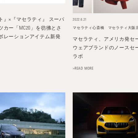
ト』×『マセラティ』 スーパ
2022.6.21
ツカー「MC20」を彷彿とさ
マセラティ心斎橋
マセラティ大阪
ボレーションアイテム新発
マセラティ、アメリカ発セ
ウェアブランドのノースセ
ラボ
>READ MORE