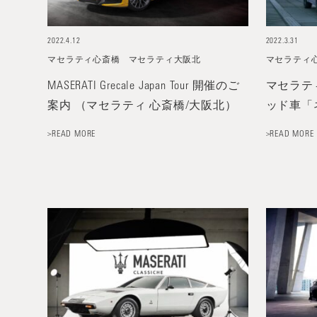
2022.4.12
2022.3.31
マセラティ心斎橋
マセラティ大阪北
マセラティ
MASERATI Grecale Japan Tour 開催のご
マセラテ
案内 （マセラティ 心斎橋/大阪北）
ッド車「
>READ MORE
>READ MORE