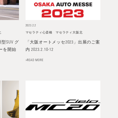
2023.2.2
北
マセラティ心斎橋
マセラティ大阪北
SUV グ
「大阪オートメッセ2023」出展のご案
ーを開始
内 2023.2.10-12
>READ MORE