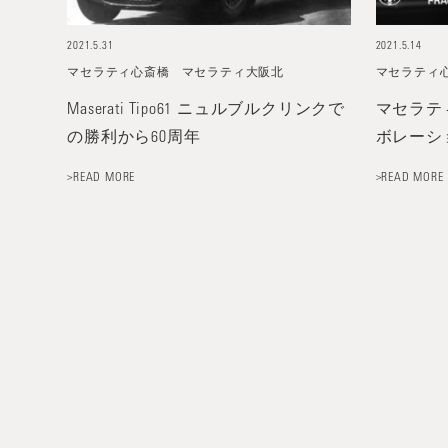
2021.5.31
2021.5.14
マセラティ心斎橋
マセラティ大阪北
マセラティ
Maserati Tipo61 ニュルブルクリンクで
マセラテ
の勝利から60周年
ボレーシ
>READ MORE
>READ MORE