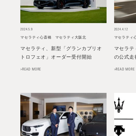
2024.5.9
2024.4.12
マセラティ心斎橋
マセラティ大阪北
マセラティ
マセラティ、新型「グランカブリオ
マセラティ
トロフェオ」オーダー受付開始
の公式走
>READ MORE
>READ MORE