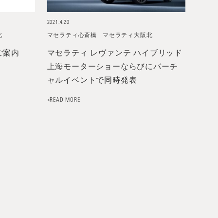
2021.4.20
北
マセラティ心斎橋
マセラティ大阪北
ご案内
マセラティ レヴァンテ ハイブリッド
上海モーターショーならびにバーチ
ャルイベントで同時発表
>READ MORE