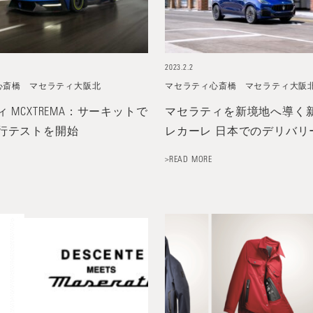
2023.2.2
心斎橋
マセラティ大阪北
マセラティ心斎橋
マセラティ大阪
 MCXTREMA：サーキットで
マセラティを新境地へ導く新型
行テストを開始
レカーレ 日本でのデリバリ
>READ MORE