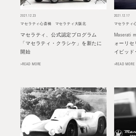
2021.12.23
2021.12.17
マセラティ心斎橋
マセラティ大阪北
マセラティ
マセラティ、公式認定プログラム
Maserati 
「マセラティ・クラシケ」を新たに
ォーリセ
開始
イビッド
>READ MORE
>READ MORE