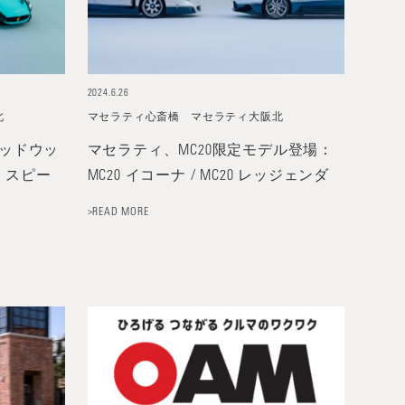
2024.6.26
北
マセラティ心斎橋
マセラティ大阪北
グッドウッ
マセラティ、MC20限定モデル登場：
・スピー
MC20 イコーナ / MC20 レッジェンダ
>READ MORE