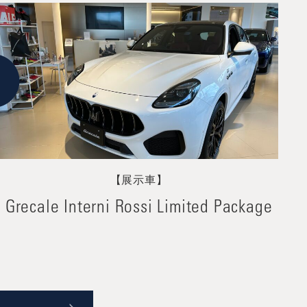
【展示車】
Grecale Interni Rossi Limited Package
G