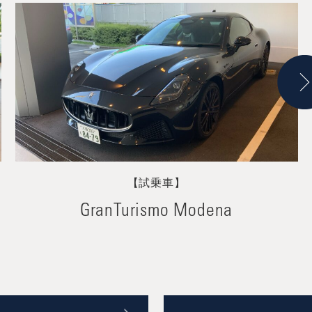
【試乗車】
GranTurismo Modena