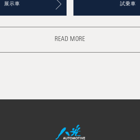
展示車
試乗車
READ MORE