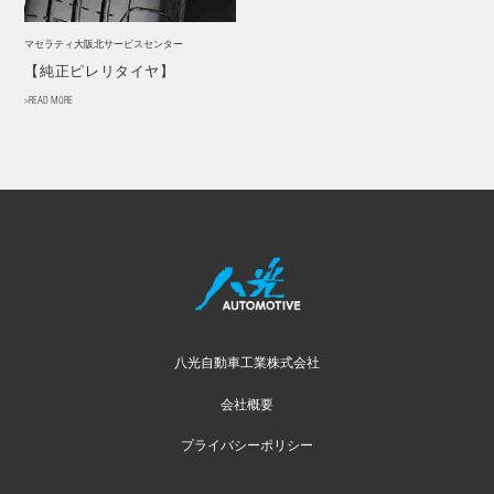
マセラティ大阪北サービスセンター
【純正ピレリタイヤ】
>READ MORE
八光自動車工業株式会社
会社概要
プライバシーポリシー