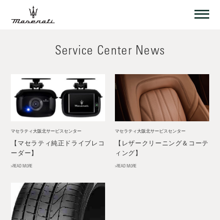
Service Center News
マセラティ大阪北サービスセンター
マセラティ大阪北サービスセンター
【マセラティ純正ドライブレコ
【レザークリーニング＆コーテ
ーダー】
ィング】
>READ MORE
>READ MORE