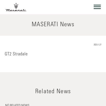
MASERATI News
2023.1.27
GT2 Stradale
Related News
NO RELATED NEWS