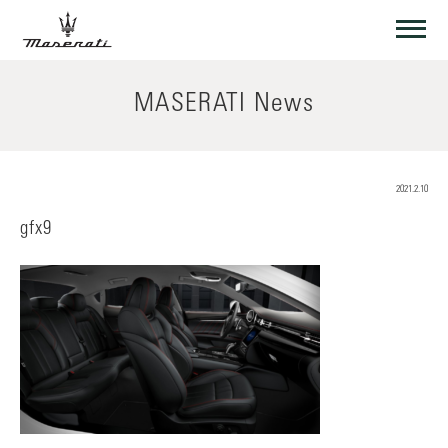
MASERATI News
2021.2.10
gfx9