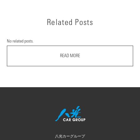
Related Posts
No related posts.
READ MORE
八光カーグループ