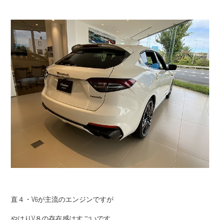
直４・V6が主流のエンジンですが
やはりV８の存在感はすごいです。