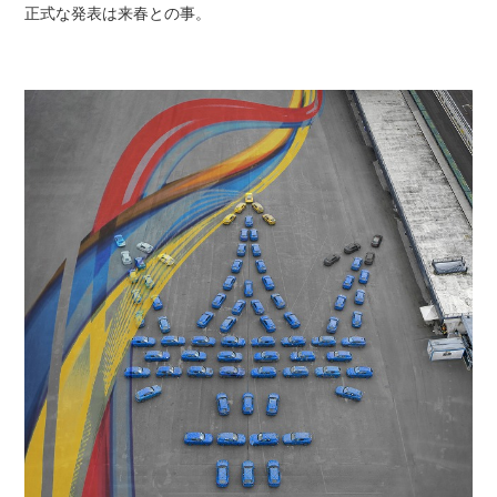
正式な発表は来春との事。