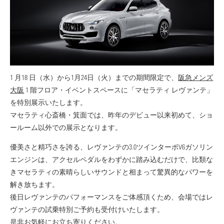
1 月18 日（水）から1月24日（火）までの期間限定で、
阪急メンズ
大阪
1 階フロア・イベントスペースに「マセラティ レヴァンテ」
を特別展示いたします。
マセラティ心斎橋・箕面では、昨年のデビュー以来初めて、ショ
ールーム以外での展示となります。
優美さと精巧さを誇る、レヴァンテの3.0ツインターボV6ガソリン
エンジンは、アクセルペダルをわずかに踏み込むだけで、比類な
きマセラティの素晴らしいサウンドと相まって驚異的なパワーを
解き放ちます。
後日レヴァンテのパフォーマンスをご体感頂くため、会場ではレ
ヴァンテの試乗特別ご予約も受付けいたします。
是非お気軽にお立ち寄りください。