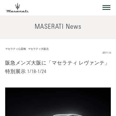
MASERATI News
マセラティ心斎橋
マセラティ大阪北
2017.1.13
阪急メンズ大阪に「マセラティ レヴァンテ」
特別展示 1/18-1/24