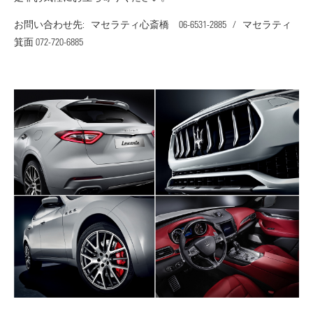
お問い合わせ先: マセラティ心斎橋 06-6531-2885 / マセラティ
箕面 072-720-6885