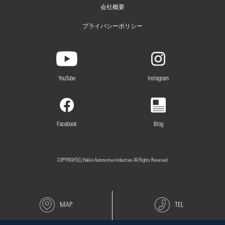
会社概要
プライバシーポリシー
YouTube
Instagram
Facebook
Blog
COPYRIGHT(C) Hakko Automotive Industries All Rights Reserved.
MAP
TEL