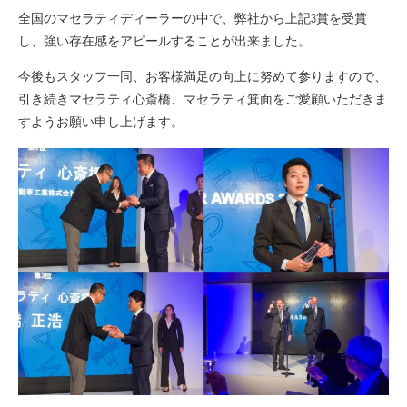
全国のマセラティディーラーの中で、弊社から上記3賞を受賞
し、強い存在感をアピールすることが出来ました。
今後もスタッフ一同、お客様満足の向上に努めて参りますので、
引き続きマセラティ心斎橋、マセラティ箕面をご愛顧いただきま
すようお願い申し上げます。